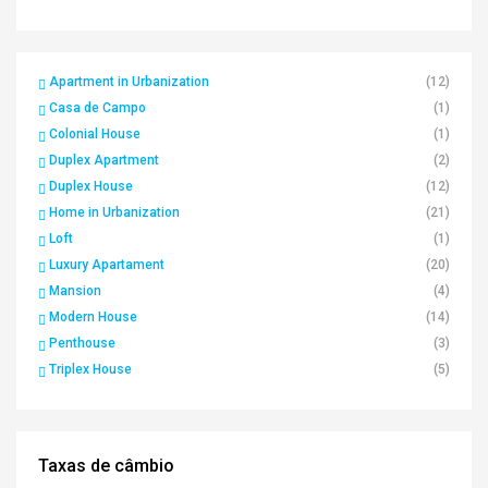
Apartment in Urbanization
(12)
Casa de Campo
(1)
Colonial House
(1)
Duplex Apartment
(2)
Duplex House
(12)
Home in Urbanization
(21)
Loft
(1)
Luxury Apartament
(20)
Mansion
(4)
Modern House
(14)
Penthouse
(3)
Triplex House
(5)
Taxas de câmbio