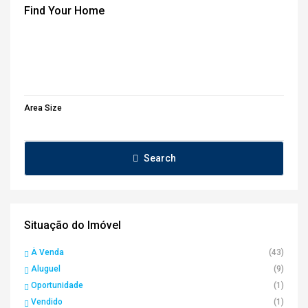
Find Your Home
Area Size
Search
Situação do Imóvel
À Venda
(43)
Aluguel
(9)
Oportunidade
(1)
Vendido
(1)