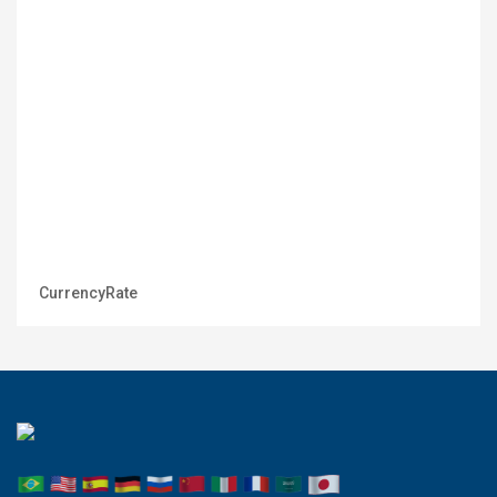
CurrencyRate