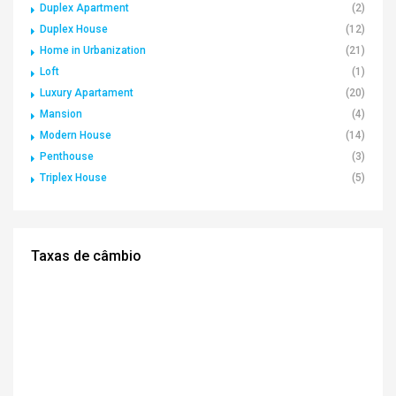
Duplex Apartment
(2)
Duplex House
(12)
Home in Urbanization
(21)
Loft
(1)
Luxury Apartament
(20)
Mansion
(4)
Modern House
(14)
Penthouse
(3)
Triplex House
(5)
Taxas de câmbio