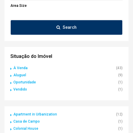
Area Size
Search
Situação do Imóvel
À Venda
(43)
Aluguel
(9)
Oportunidade
(1)
Vendido
(1)
Apartment in Urbanization
(12)
Casa de Campo
(1)
Colonial House
(1)