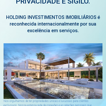
PRIVACIDADE E SIGILO.
HOLDING INVESTIMENTOS IMOBILIÁRIOS é
reconhecida internacionalmente por sua
excelência em serviços.
Nos orgulhamos de ter propriedades únicas e luxuosas para clientes
exclusivos. Nossa extensa rede de conexões e as relações pessoais que