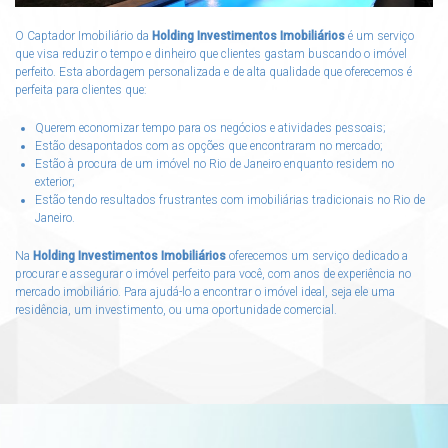
O Captador Imobiliário da
Holding Investimentos Imobiliários
é um serviço
que visa reduzir o tempo e dinheiro que clientes gastam buscando o imóvel
perfeito. Esta abordagem personalizada e de alta qualidade que oferecemos é
perfeita para clientes que:
Querem economizar tempo para os negócios e atividades pessoais;
Estão desapontados com as opções que encontraram no mercado;
Estão à procura de um imóvel no Rio de Janeiro enquanto residem no
exterior;
Estão tendo resultados frustrantes com imobiliárias tradicionais no Rio de
Janeiro.
Na
Holding Investimentos Imobiliários
oferecemos um serviço dedicado a
procurar e assegurar o imóvel perfeito para você, com anos de experiência no
mercado imobiliário. Para ajudá-lo a encontrar o imóvel ideal, seja ele uma
residência, um investimento, ou uma oportunidade comercial.