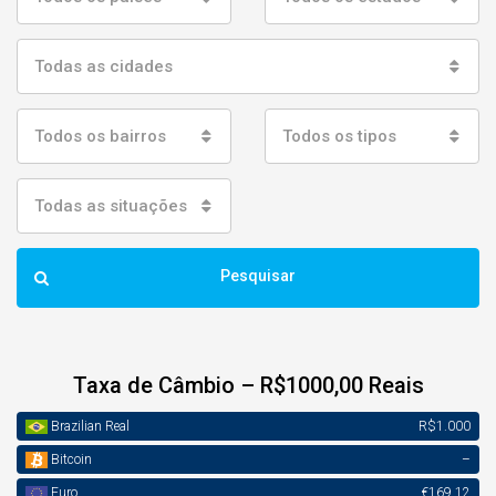
Todas as cidades
Todos os bairros
Todos os tipos
Todas as situações
Pesquisar
Taxa de Câmbio – R$1000,00 Reais
Brazilian Real
R$1.000
Bitcoin
–
Euro
€169,12