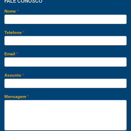
FALE CONOSCO
Nome
*
Telefone
*
Email
*
Assunto
*
Mensagem
*