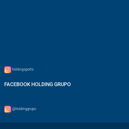
holdingsports
FACEBOOK HOLDING GRUPO
@holdinggrupo