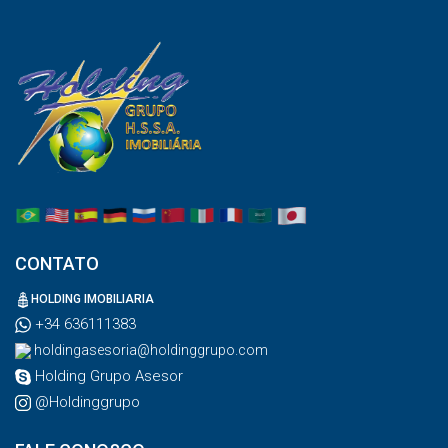
CONTATO
HOLDING IMOBILIARIA
+34 636111383
holdingasesoria@holdinggrupo.com
Holding Grupo Asesor
@Holdinggrupo