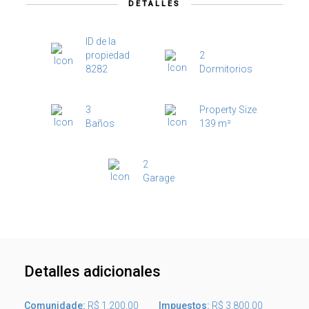
DETALLES
ID de la
propiedad
2
8282
Dormitorios
3
Property Size
Baños
139 m²
2
Garage
Detalles adicionales
Comunidade:
R$ 1.200,00
Impuestos:
R$ 3.800,00