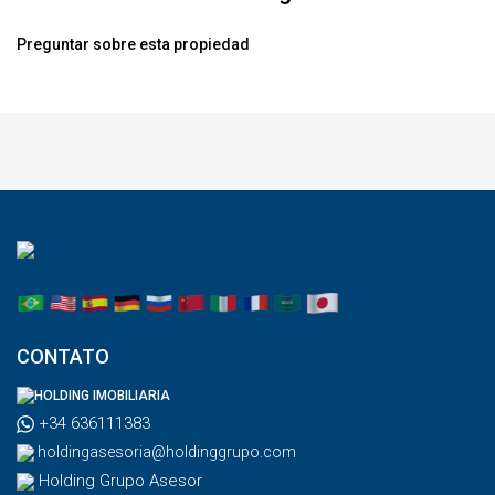
Preguntar sobre esta propiedad
CONTATO
HOLDING IMOBILIARIA
+34 636111383
holdingasesoria@holdinggrupo.com
Holding Grupo Asesor