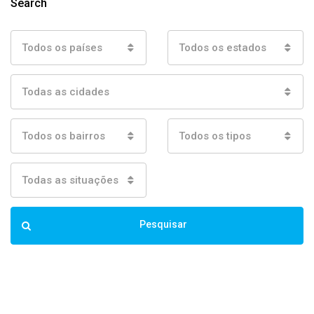
Search
Todos os países
Todos os estados
Todas as cidades
Todos os bairros
Todos os tipos
Todas as situações
Pesquisar