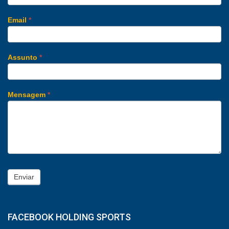
Email
*
Assunto
*
Mensagem
*
Enviar
FACEBOOK HOLDING SPORTS