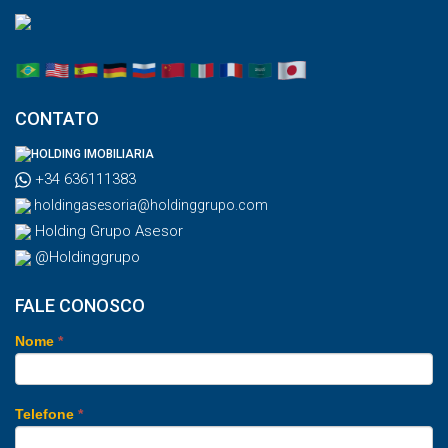
CONTATO
HOLDING IMOBILIARIA
+34 636111383
holdingasesoria@holdinggrupo.com
Holding Grupo Asesor
@Holdinggrupo
FALE CONOSCO
Nome
*
Telefone
*