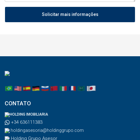
Solicitar mais informações
CONTATO
HOLDING IMOBILIARIA
+34 636111383
holdingasesoria@holdinggrupo.com
Holding Grupo Asesor