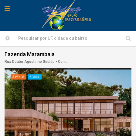
Fazenda Marambaia
Rua Doutor Agostinho Goulão - Corrêas, Petrópolis
À VENDA
BRASIL