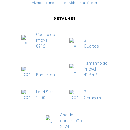
vivenciar o melhor que a vida tem a oferecer.
DETALHES
Código do
imóvel
3
8912
Quartos
Tamanho do
1
imóvel
Banheiros
428 m²
Land Size
2
1000
Garagem
Ano de
construção
2024