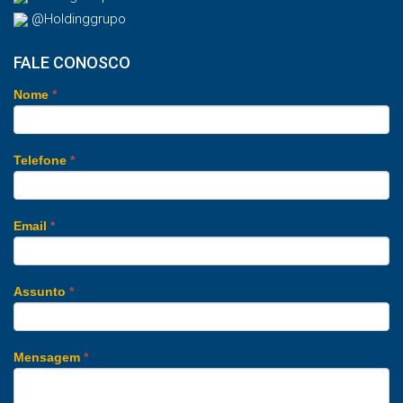
@Holdinggrupo
FALE CONOSCO
Nome
*
Telefone
*
Email
*
Assunto
*
Mensagem
*