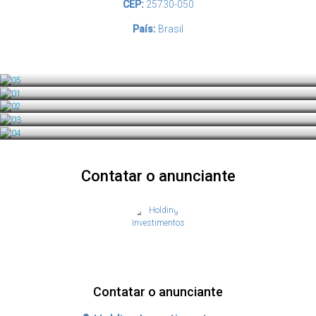
CEP:
25730-050
País:
Brasil
Contatar o anunciante
Contatar o anunciante