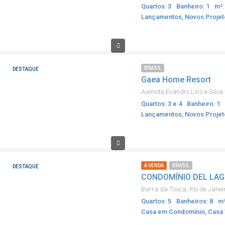
Quartos: 3
Banheiro: 1
m²:
Lançamentos, Novos Projet
BRASIL
DESTAQUE
Gaea Home Resort
Quartos: 3 e 4
Banheiro: 1
Lançamentos, Novos Projet
À VENDA
BRASIL
DESTAQUE
CONDOMÍNIO DEL LA
Barra da Tijuca, Rio de Janei
Quartos: 5
Banheiros: 8
m²
Casa em Condomínio, Casa 