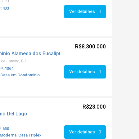
ro, RJ
: 433
Ver detalhes
R$8.300.000
Casa Duplex – Condomínio Alameda dos Eucaliptos
 de Janeiro, RJ
²: 1364
Ver detalhes
, Casa em Condomínio
R$23.000
nio Del Lago
: 650
Ver detalhes
Moderna, Casa Triplex