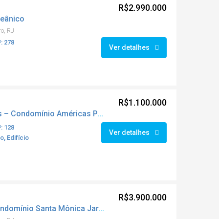
R$2.990.000
ceânico
ro, RJ
: 278
Ver detalhes
R$1.100.000
Apartamento 3 Quartos – Condomínio Américas Park
: 128
Ver detalhes
, Edifício
R$3.900.000
Cobertura Duplex – Condomínio Santa Mônica Jardins