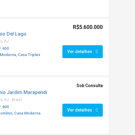
R$5.600.000
nio Del Lago
ro, RJ
: 650
Ver detalhes
Moderna, Casa Triplex
Sob Consulta
io Jardim Marapendi
o, RJ - Brasil
: 800
Ver detalhes
domínio, Casa Moderna