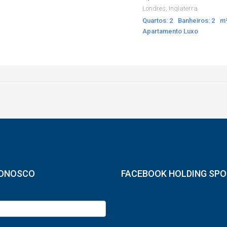
Londres, Inglaterra
Quartos: 2
Banheiros: 2
m²
Apartamento Luxo
CONOSCO
FACEBOOK HOLDING SP