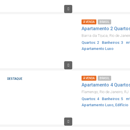
À VENDA
BRASIL
Apartamento 2 Quartos
Barra da Tijuca, Rio de Janei
Quartos: 2
Banheiros: 3
m²
Apartamento Luxo
À VENDA
BRASIL
DESTAQUE
Apartamento 4 Quarto
Flamengo, Rio de Janeiro, RJ
Quartos: 4
Banheiros: 5
m²
Apartamento Luxo, Edifício