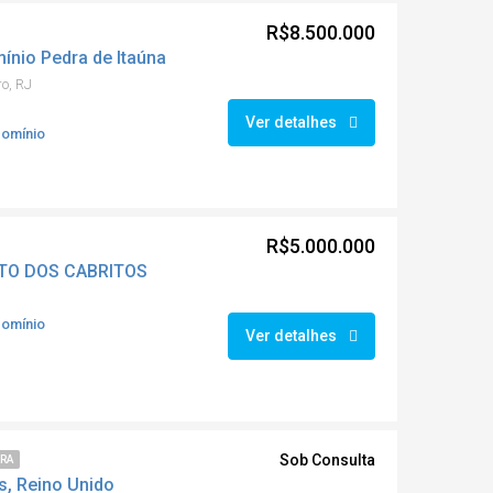
R$8.500.000
nio Pedra de Itaúna
ro, RJ
Ver detalhes
domínio
R$5.000.000
RTO DOS CABRITOS
domínio
Ver detalhes
Sob Consulta
RRA
s, Reino Unido