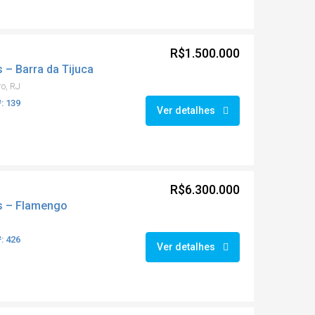
R$1.500.000
 – Barra da Tijuca
ro, RJ
: 139
Ver detalhes
R$6.300.000
s – Flamengo
: 426
Ver detalhes