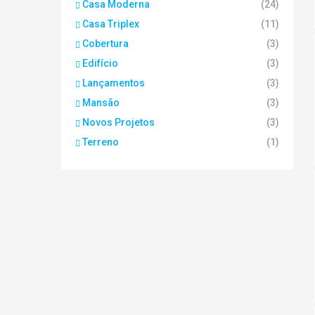
Casa Moderna
(24)
Casa Triplex
(11)
Cobertura
(3)
Edifício
(3)
Lançamentos
(3)
Mansão
(3)
Novos Projetos
(3)
Terreno
(1)