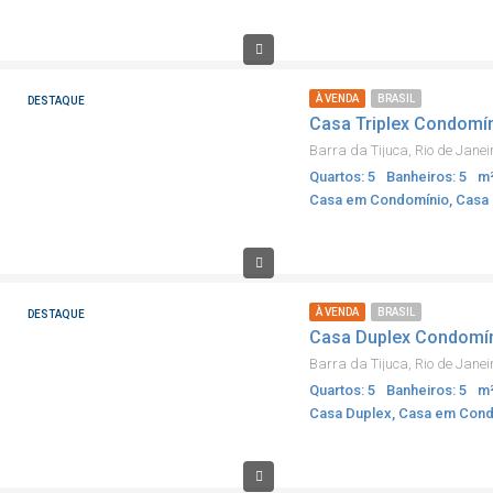
À VENDA
BRASIL
DESTAQUE
Casa Triplex Condomí
Barra da Tijuca, Rio de Janei
Quartos: 5
Banheiros: 5
m²
Casa em Condomínio, Casa 
À VENDA
BRASIL
DESTAQUE
Casa Duplex Condomín
Barra da Tijuca, Rio de Janeir
Quartos: 5
Banheiros: 5
m²
Casa Duplex, Casa em Con