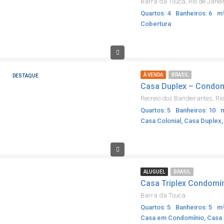
Barra da Tijuca, Rio de Janei
Quartos: 4
Banheiros: 6
m²
Cobertura
À VENDA
BRASIL
DESTAQUE
Recreio dos Bandeirantes, Rio
Quartos: 5
Banheiros: 10
m
Casa Colonial, Casa Duplex
ALUGUEL
BRASIL
Casa Triplex Condomí
Barra da Tijuca
Quartos: 5
Banheiros: 5
m²
Casa em Condomínio, Casa 