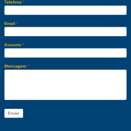
Telefone
*
Email
*
Assunto
*
Mensagem
*
Enviar