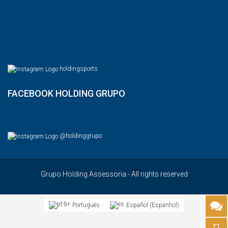
holdingsports
FACEBOOK HOLDING GRUPO
@holdinggrupo
Grupo Holding Assessoria - All rights reserved
Espanhol
Português
Español
(
)