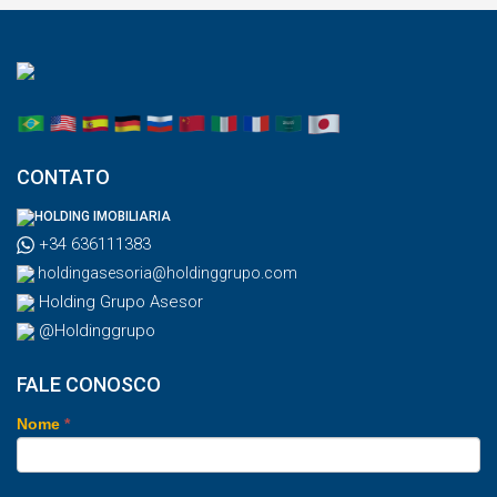
CONTATO
HOLDING IMOBILIARIA
+34 636111383
holdingasesoria@holdinggrupo.com
Holding Grupo Asesor
@Holdinggrupo
FALE CONOSCO
Nome
*