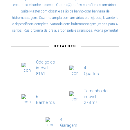
esculpida e banheiro social. Quatro (4) suítes com ótimos armários.
Suíte Master com closet e salão de banho com banheira de
hidromassagem. Cozinha ampla com armários planejados, lavanderia
e dependência completa. Varanda com hidromassagem ,vagas para 4
carros. Rua próxima da praia, arborizada e silenciosa. Aceita permuta!
DETALHES
Código do
imóvel
4
8161
Quartos
Tamanho do
6
imóvel
Banheiros
278 m²
4
Garagem