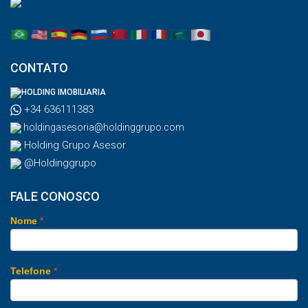
CONTATO
HOLDING IMOBILIARIA
+34 636111383
holdingasesoria@holdinggrupo.com
Holding Grupo Asesor
@Holdinggrupo
FALE CONOSCO
Nome
*
Telefone
*