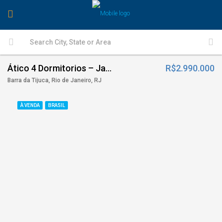
Ático 4 Dormitorios – Jardim Oceânico
R$2.990.000
Barra da Tijuca, Rio de Janeiro, RJ
À VENDA
BRASIL