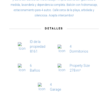
medida, lavandería y dependencia completa. Balcón con hidromasaje,
estacionamiento para 4 autos. Calle cerca de la playa, arbolada y
silenciosa. Acepta intercambio!
DETALLES
ID de la
propiedad
4
8161
Dormitorios
6
Property Size
Baños
278 m²
4
Garage