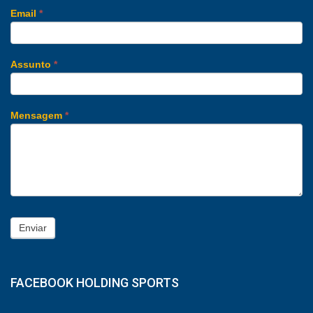
Email
*
Assunto
*
Mensagem
*
Enviar
FACEBOOK HOLDING SPORTS