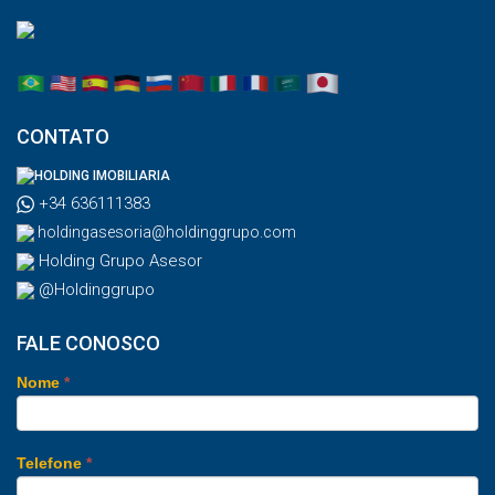
CONTATO
HOLDING IMOBILIARIA
+34 636111383
holdingasesoria@holdinggrupo.com
Holding Grupo Asesor
@Holdinggrupo
FALE CONOSCO
Nome
*
Telefone
*