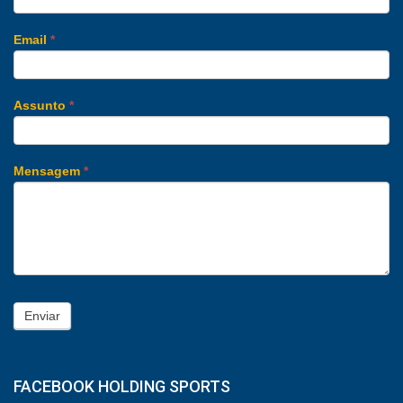
Email
*
Assunto
*
Mensagem
*
Enviar
FACEBOOK HOLDING SPORTS