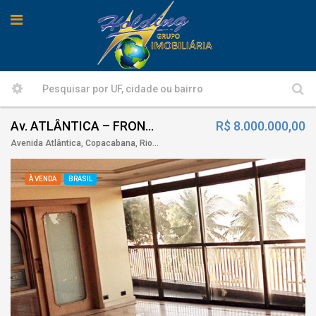
Av. ATLÂNTICA – FRONTAL MAR, RIO DE JANEIRO, RJ
R$ 8.000.000,00
Avenida Atlântica, Copacabana, Rio de Janeiro, RJ
À VENDA
BRASIL