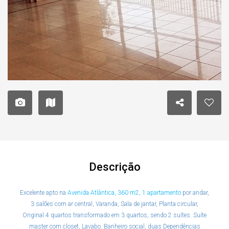
Descrição
Excelente apto na
Avenida Atlântica, 360 m2, 1 apartamento
por andar,
3 salões com ar central, Varanda, Sala de jantar, Planta circular,
Original 4 quartos transformado em 3 quartos, sendo 2 suítes. Suíte
master com closet, Lavabo. Banheiro social, duas Dependências