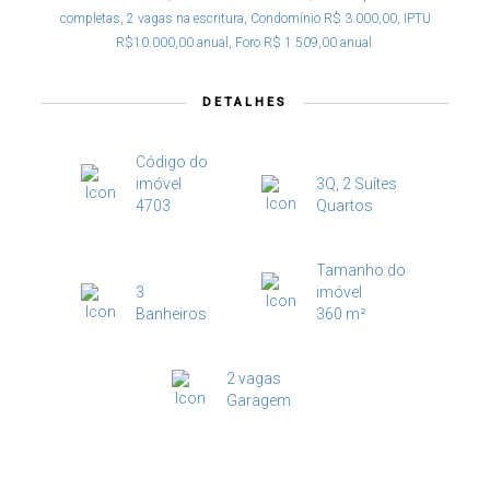
completas, 2 vagas na escritura, Condomínio R$ 3.000,00, IPTU
R$10.000,00 anual, Foro R$ 1.509,00 anual.
DETALHES
Código do
imóvel
3Q, 2 Suítes
4703
Quartos
Tamanho do
3
imóvel
Banheiros
360 m²
2 vagas
Garagem