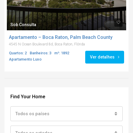
Sob Consulta
Apartamento – Boca Raton, Palm Beach County
4545 N Ocean Boulevard 8d, Boca Raton, Flórida
Quartos: 2
Banheiros: 3
m²: 1892
Ver detalhes
Apartamento Luxo
Find Your Home
Todos os países
Todos os estados