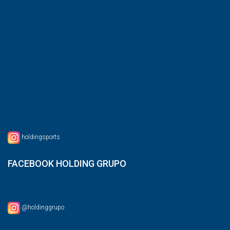
holdingsports
FACEBOOK HOLDING GRUPO
@holdinggrupo