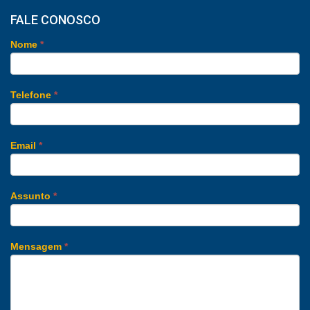
FALE CONOSCO
Nome
*
Telefone
*
Email
*
Assunto
*
Mensagem
*