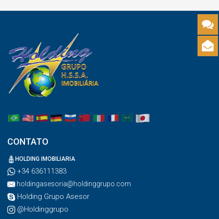
CONTATO
HOLDING IMOBILIARIA
+34 636111383
holdingasesoria@holdinggrupo.com
Holding Grupo Asesor
@Holdinggrupo