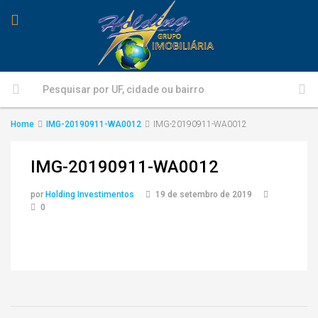
Home
IMG-20190911-WA0012
IMG-20190911-WA0012
IMG-20190911-WA0012
por
Holding Investimentos
19 de setembro de 2019
0