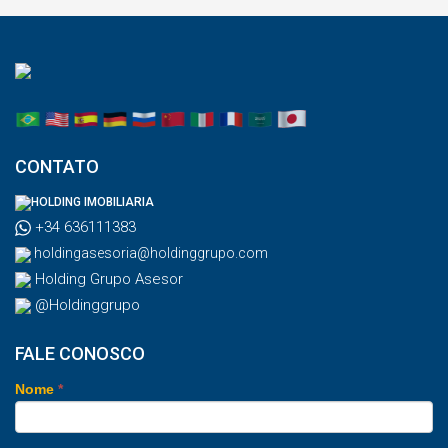
CONTATO
HOLDING IMOBILIARIA
+34 636111383
holdingasesoria@holdinggrupo.com
Holding Grupo Asesor
@Holdinggrupo
FALE CONOSCO
Nome
*