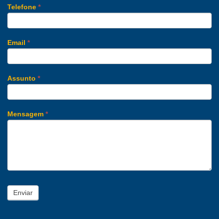
Telefone
*
Email
*
Assunto
*
Mensagem
*
Enviar