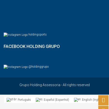
holdingsports
FACEBOOK HOLDING GRUPO
@holdinggrupo
Grupo Holding Assessoria - All rights reserved
Espanhol
Inglês
Português
Español
English
(
)
(
)