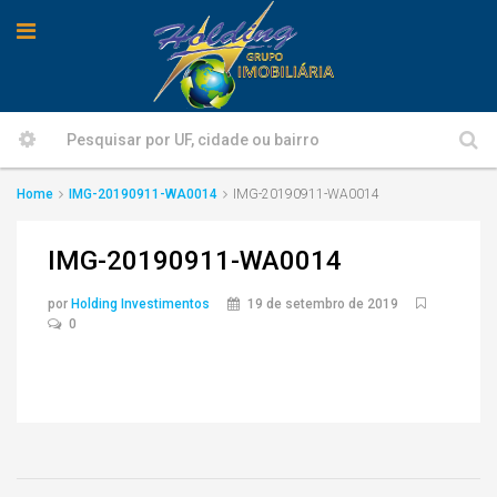
Home
IMG-20190911-WA0014
IMG-20190911-WA0014
IMG-20190911-WA0014
por
Holding Investimentos
19 de setembro de 2019
0