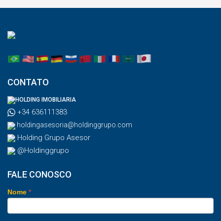
CONTATO
HOLDING IMOBILIARIA
+34 636111383
holdingasesoria@holdinggrupo.com
Holding Grupo Asesor
@Holdinggrupo
FALE CONOSCO
Nome
*