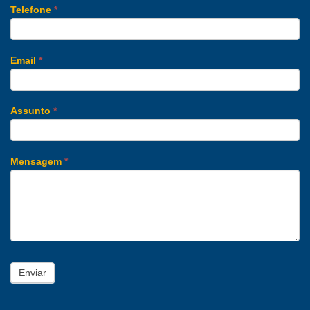
Telefone
*
Email
*
Assunto
*
Mensagem
*
Enviar