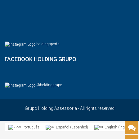
holdingsports
FACEBOOK HOLDING GRUPO
@holdinggrupo
Grupo Holding Assessoria - All rights reserved
Espanhol
Inglês
Português
Español
English
(
)
(
)