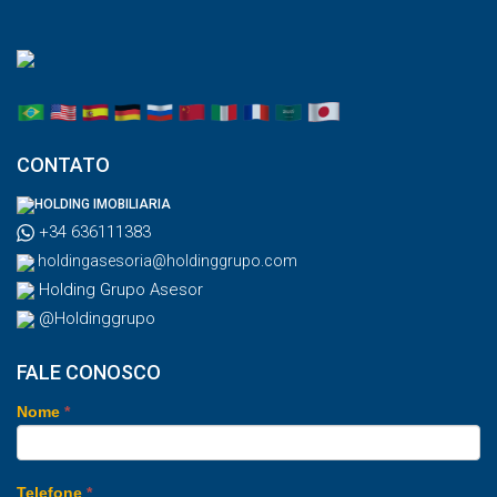
CONTATO
HOLDING IMOBILIARIA
+34 636111383
holdingasesoria@holdinggrupo.com
Holding Grupo Asesor
@Holdinggrupo
FALE CONOSCO
Nome
*
Telefone
*