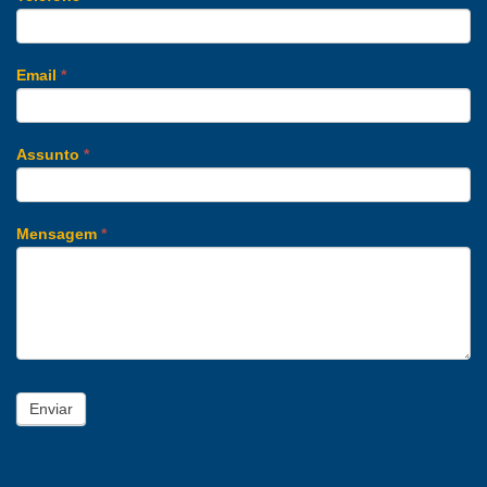
Email
*
Assunto
*
Mensagem
*
Enviar