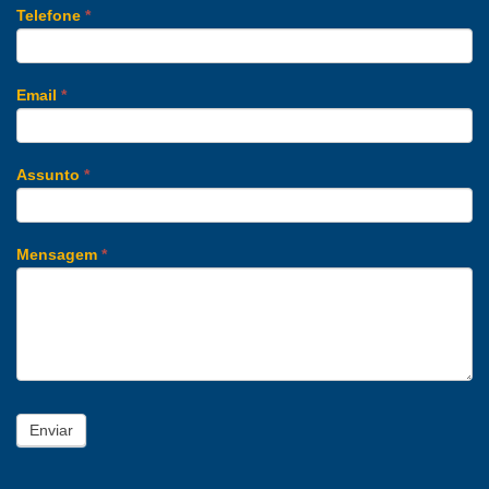
Telefone
*
Email
*
Assunto
*
Mensagem
*
Enviar