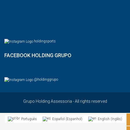
holdingsports
FACEBOOK HOLDING GRUPO
@holdinggrupo
Grupo Holding Assessoria - All rights reserved
Espanhol
Inglês
Português
Español
English
(
)
(
)