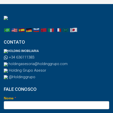
CONTATO
HOLDING IMOBILIARIA
+34 636111383
holdingasesoria@holdinggrupo.com
Holding Grupo Asesor
@Holdinggrupo
FALE CONOSCO
Nome
*