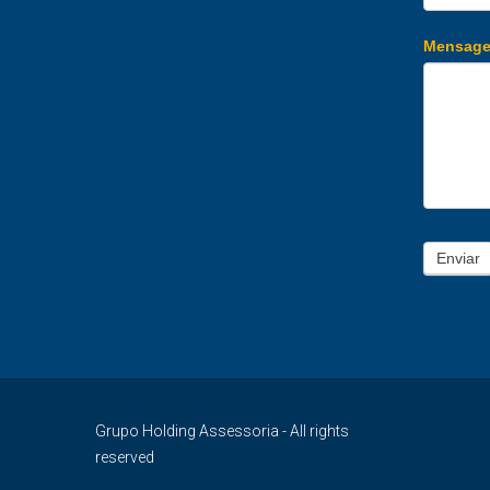
Mensag
Enviar
Grupo Holding Assessoria - All rights
reserved