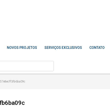
NOVOS PROJETOS
SERVIÇOS EXCLUSIVOS
CONTATO
57e8ecff3fb6ba09c
fb6ba09c