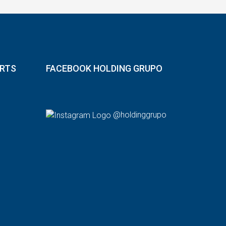
ORTS
FACEBOOK HOLDING GRUPO
@holdinggrupo