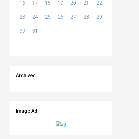
16
17
18
19
20
21
22
23
24
25
26
27
28
29
30
31
Archives
Image Ad