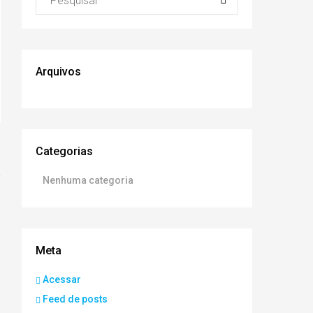
Arquivos
Categorias
Nenhuma categoria
Meta
Acessar
Feed de posts