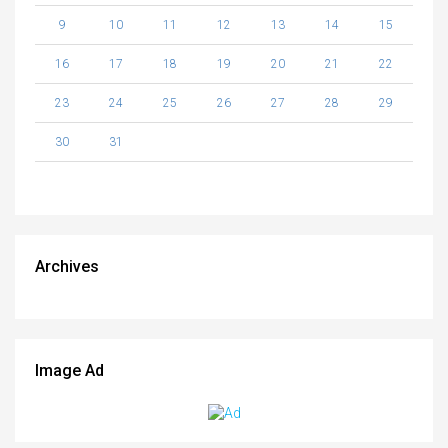
9
10
11
12
13
14
15
16
17
18
19
20
21
22
23
24
25
26
27
28
29
30
31
Archives
Image Ad