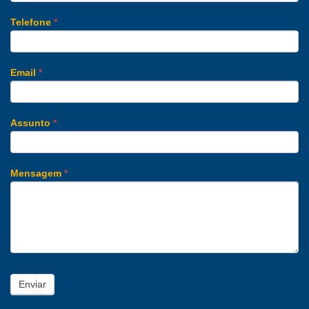
Telefone
*
Email
*
Assunto
*
Mensagem
*
Enviar