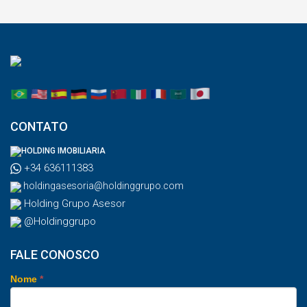
CONTATO
HOLDING IMOBILIARIA
+34 636111383
holdingasesoria@holdinggrupo.com
Holding Grupo Asesor
@Holdinggrupo
FALE CONOSCO
Nome
*