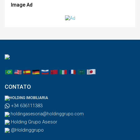
Image Ad
CONTATO
HOLDING IMOBILIARIA
+34 636111383
holdingasesoria@holdinggrupo.com
Holding Grupo Asesor
@Holdinggrupo