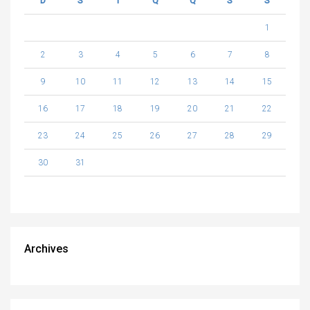
D
S
T
Q
Q
S
S
1
2
3
4
5
6
7
8
9
10
11
12
13
14
15
16
17
18
19
20
21
22
23
24
25
26
27
28
29
30
31
Archives