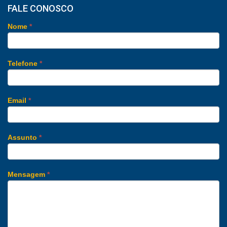
FALE CONOSCO
Nome
*
Telefone
*
Email
*
Assunto
*
Mensagem
*