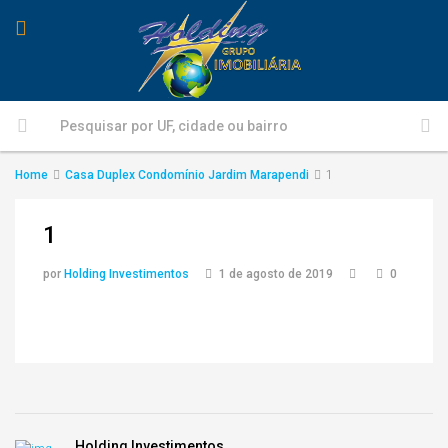
Home
Casa Duplex Condomínio Jardim Marapendi
1
1
por
Holding Investimentos
1 de agosto de 2019
0
Holding Investimentos