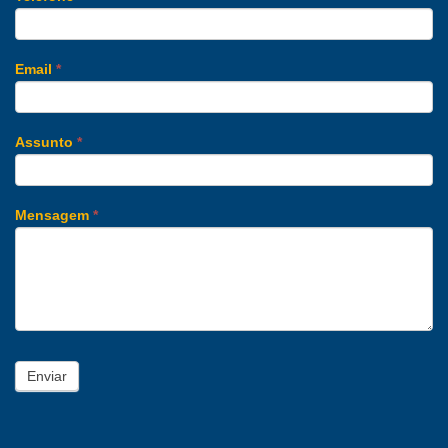
Email
*
Assunto
*
Mensagem
*
Enviar