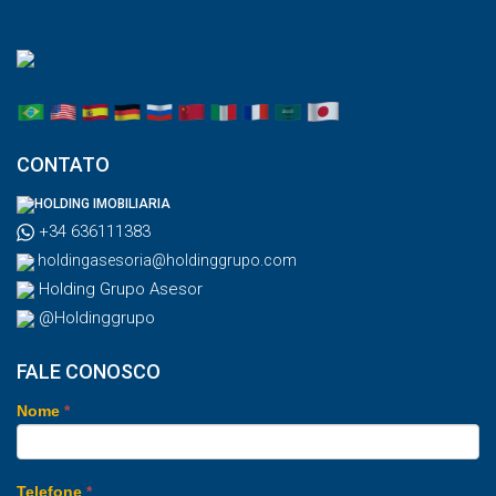
CONTATO
HOLDING IMOBILIARIA
+34 636111383
holdingasesoria@holdinggrupo.com
Holding Grupo Asesor
@Holdinggrupo
FALE CONOSCO
Nome
*
Telefone
*