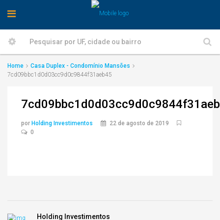
Home
Casa Duplex - Condomínio Mansões
7cd09bbc1d0d03cc9d0c9844f31aeb45
7cd09bbc1d0d03cc9d0c9844f31ae
por
Holding Investimentos
22 de agosto de 2019
0
Holding Investimentos