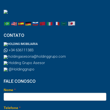
CONTATO
HOLDING IMOBILIARIA
+34 636111383
holdingasesoria@holdinggrupo.com
Holding Grupo Asesor
@Holdinggrupo
FALE CONOSCO
Nome
*
Telefone
*