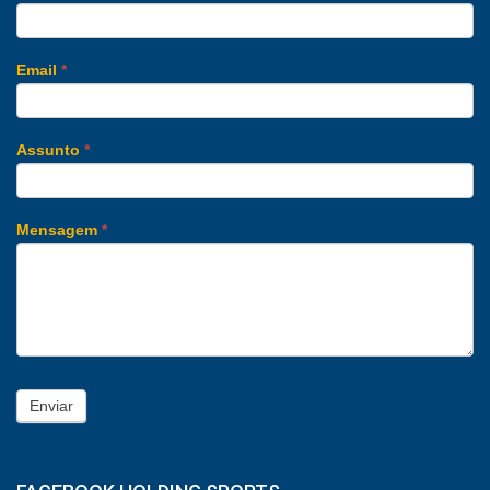
Email
*
Assunto
*
Mensagem
*
Enviar