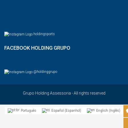
holdingsports
FACEBOOK HOLDING GRUPO
@holdinggrupo
Grupo Holding Assessoria - All rights reserved
Espanhol
Inglês
Português
Español
English
(
)
(
)