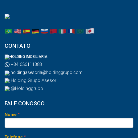
CONTATO
HOLDING IMOBILIARIA
+34 636111383
holdingasesoria@holdinggrupo.com
Holding Grupo Asesor
@Holdinggrupo
FALE CONOSCO
Nome
*
Telefone
*