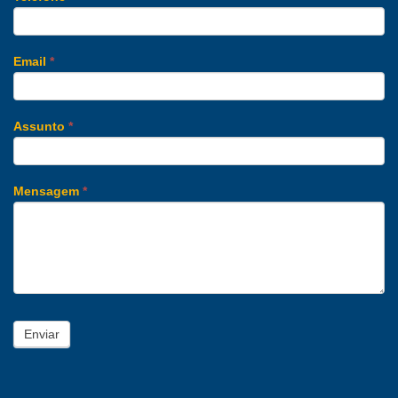
Email
*
Assunto
*
Mensagem
*
Enviar