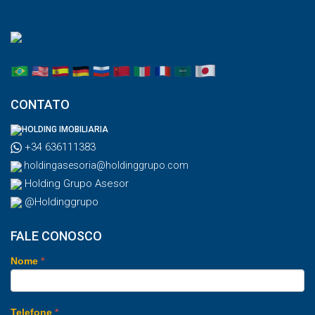
CONTATO
HOLDING IMOBILIARIA
+34 636111383
holdingasesoria@holdinggrupo.com
Holding Grupo Asesor
@Holdinggrupo
FALE CONOSCO
Nome
*
Telefone
*