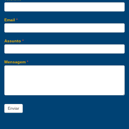
Email
*
Assunto
*
Mensagem
*
Enviar