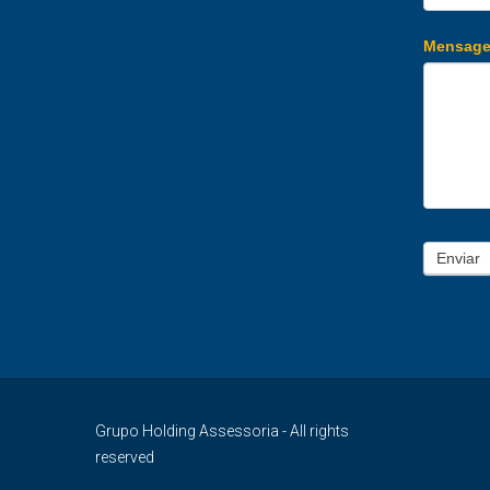
Mensag
Enviar
Grupo Holding Assessoria - All rights
reserved