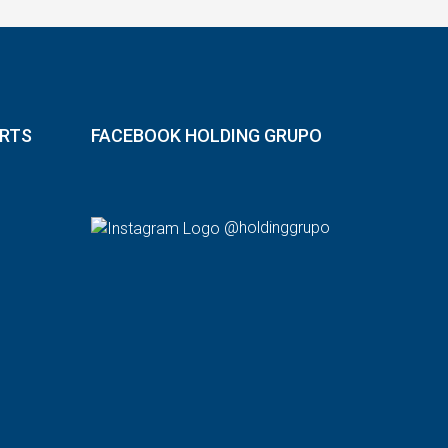
ORTS
FACEBOOK HOLDING GRUPO
@holdinggrupo