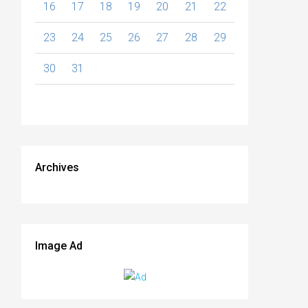
16
17
18
19
20
21
22
23
24
25
26
27
28
29
30
31
Archives
Image Ad