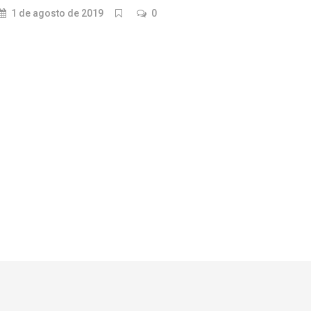
1 de agosto de 2019
0