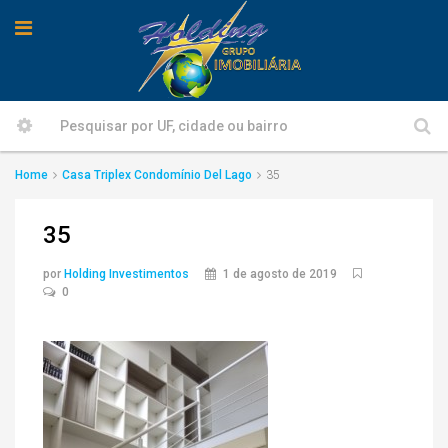
Home
Casa Triplex Condomínio Del Lago
35
35
por
Holding Investimentos
1 de agosto de 2019
0