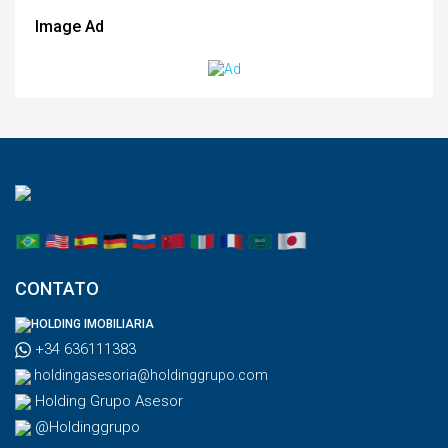
Image Ad
CONTATO
HOLDING IMOBILIARIA
+34 636111383
holdingasesoria@holdinggrupo.com
Holding Grupo Asesor
@Holdinggrupo