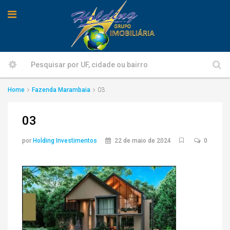
Home
Fazenda Marambaia
03
03
por
Holding Investimentos
22 de maio de 2024
0