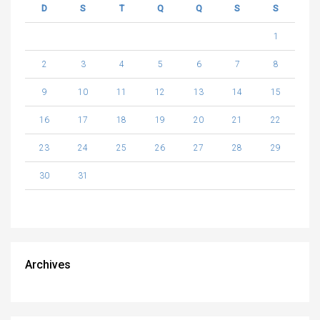
D
S
T
Q
Q
S
S
1
2
3
4
5
6
7
8
9
10
11
12
13
14
15
16
17
18
19
20
21
22
23
24
25
26
27
28
29
30
31
Archives