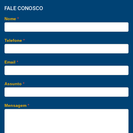
FALE CONOSCO
Nome
*
Telefone
*
Email
*
Assunto
*
Mensagem
*