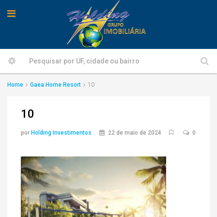
Home
Gaea Home Resort
10
10
por
Holding Investimentos
22 de maio de 2024
0