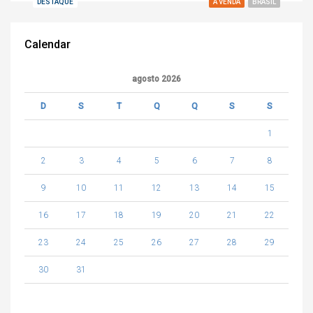
DESTAQUE
À VENDA
BRASIL
Calendar
agosto 2026
D
S
T
Q
Q
S
S
1
2
3
4
5
6
7
8
9
10
11
12
13
14
15
16
17
18
19
20
21
22
23
24
25
26
27
28
29
30
31