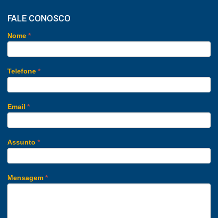
FALE CONOSCO
Nome
*
Telefone
*
Email
*
Assunto
*
Mensagem
*