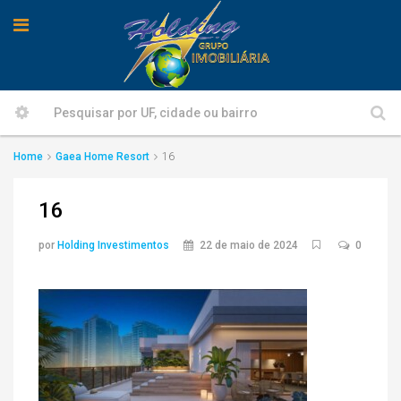
Home
Gaea Home Resort
16
16
por
Holding Investimentos
22 de maio de 2024
0