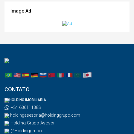
Image Ad
CONTATO
HOLDING IMOBILIARIA
+34 636111383
holdingasesoria@holdinggrupo.com
Holding Grupo Asesor
@Holdinggrupo