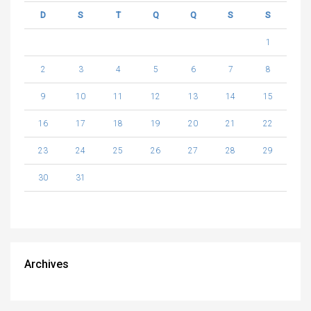
D
S
T
Q
Q
S
S
1
2
3
4
5
6
7
8
9
10
11
12
13
14
15
16
17
18
19
20
21
22
23
24
25
26
27
28
29
30
31
Archives