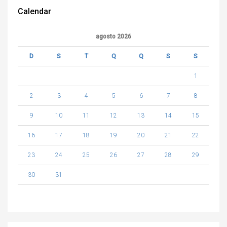
Calendar
agosto 2026
D
S
T
Q
Q
S
S
1
2
3
4
5
6
7
8
9
10
11
12
13
14
15
16
17
18
19
20
21
22
23
24
25
26
27
28
29
30
31