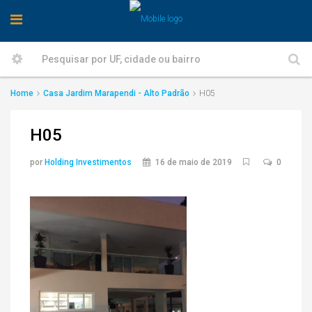
Home
Casa Jardim Marapendi - Alto Padrão
H05
H05
por
Holding Investimentos
16 de maio de 2019
0