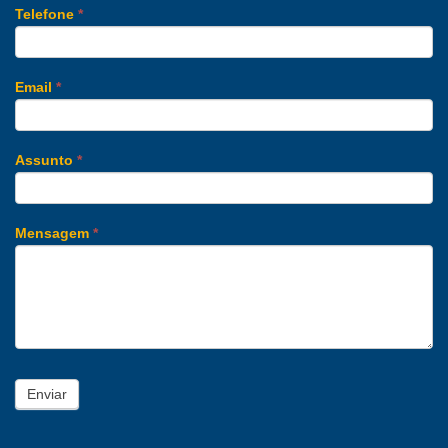
Telefone
*
Email
*
Assunto
*
Mensagem
*
Enviar