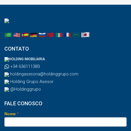
CONTATO
HOLDING IMOBILIARIA
+34 636111383
holdingasesoria@holdinggrupo.com
Holding Grupo Asesor
@Holdinggrupo
FALE CONOSCO
Nome
*