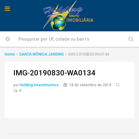
Home
SANTA MÔNICA JARDINS
IMG-20190830-WA0134
IMG-20190830-WA0134
por
Holding Investimentos
18 de setembro de 2019
0