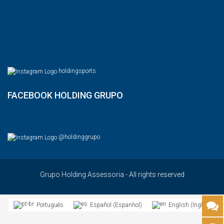
holdingsports
FACEBOOK HOLDING GRUPO
@holdinggrupo
Grupo Holding Assessoria - All rights reserved
Espanhol
Inglês
Português
Español
English
(
)
(
)