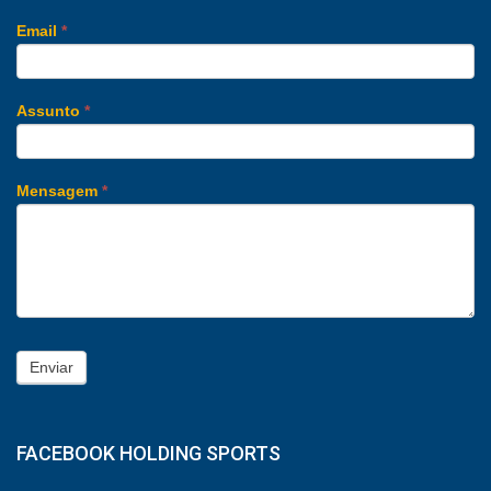
Email
*
Assunto
*
Mensagem
*
Enviar
FACEBOOK HOLDING SPORTS