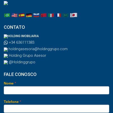
CONTATO
HOLDING IMOBILIARIA
+34 636111383
holdingasesoria@holdinggrupo.com
Holding Grupo Asesor
@Holdinggrupo
FALE CONOSCO
Nome
*
Telefone
*